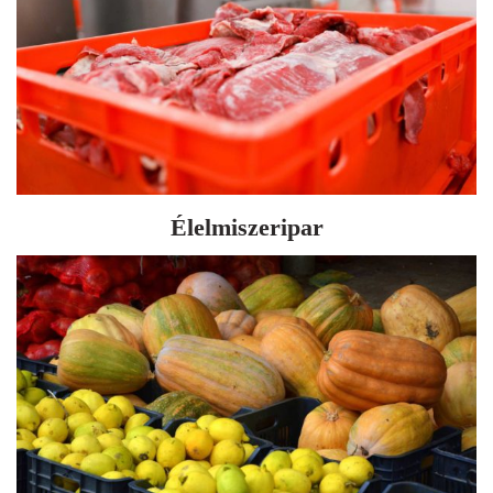
Élelmiszeripar