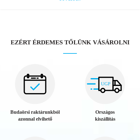
EZÉRT ÉRDEMES TŐLÜNK VÁSÁROLNI
UGP
Budaörsi raktárunkból
Országos
azonnal elvihető
kiszállítás