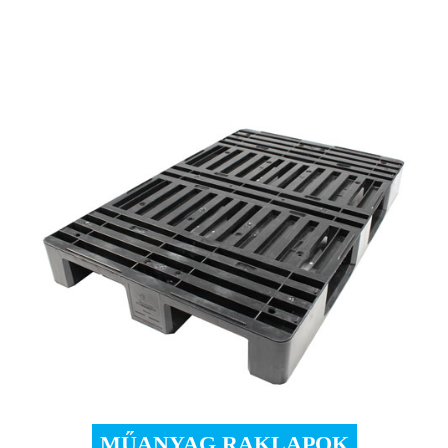
MŰANYAG RAKLAPOK