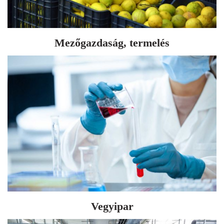
Mezőgazdaság, termelés
Vegyipar