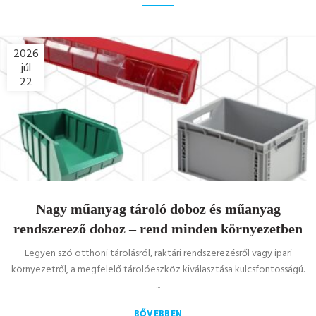
2026
júl
22
Nagy műanyag tároló doboz és műanyag
rendszerező doboz – rend minden környezetben
Legyen szó otthoni tárolásról, raktári rendszerezésről vagy ipari
környezetről, a megfelelő tárolóeszköz kiválasztása kulcsfontosságú.
...
BŐVEBBEN