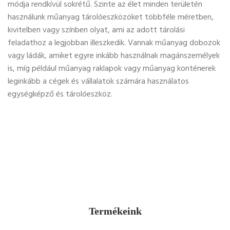
módja rendkívül sokrétű. Szinte az élet minden területén
használunk műanyag tárolóeszközöket többféle méretben,
kivitelben vagy színben olyat, ami az adott tárolási
feladathoz a legjobban illeszkedik. Vannak műanyag dobozok
vagy ládák, amiket egyre inkább használnak magánszemélyek
is, míg például műanyag raklapok vagy műanyag konténerek
leginkább a cégek és vállalatok számára használatos
egységképző és tárolóeszköz.
Termékeink