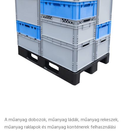
A műanyag dobozok, műanyag ládák, műanyag rekeszek,
műanyag raklapok és műanyag konténerek felhasználási