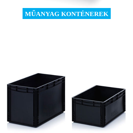
MŰANYAG KONTÉNEREK