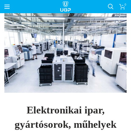
0
Elektronikai ipar,
gyártósorok, műhelyek