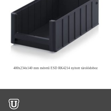
400x234x140 mm méretű ESD RK4214 nyitott tárolódoboz