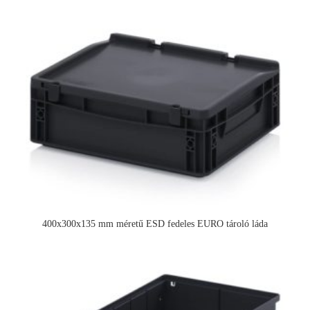
400x300x135 mm méretű ESD fedeles EURO tároló láda