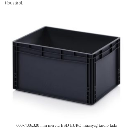
típusáról.
600x400x320 mm méretű ESD EURO műanyag tároló láda