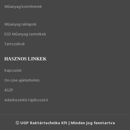
Műanyag konténerek
Műanyag raklapok
ESD Műanyag termékek
Tartozékok
HASZNOS LINKEK
Kapcsolat
On-Line ajánlatkérés
ÁSZF
Adatkezelési tájékozató
UGP Raktártechnika Kft | Minden jog fenntartva