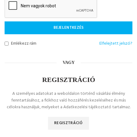
BEJELENTKEZÉS
Emlékezz rám
Elfelejtett jelszó?
VAGY
REGISZTRÁCIÓ
A személyes adatokat a weboldalon történő vásárlási élmény
fenntartásához, a fiókhoz való hozzáférés kezeléséhez és más
célokra használjuk, melyeket a Adatkezelési tájékoztató tartalmaz.
REGISZTRÁCIÓ