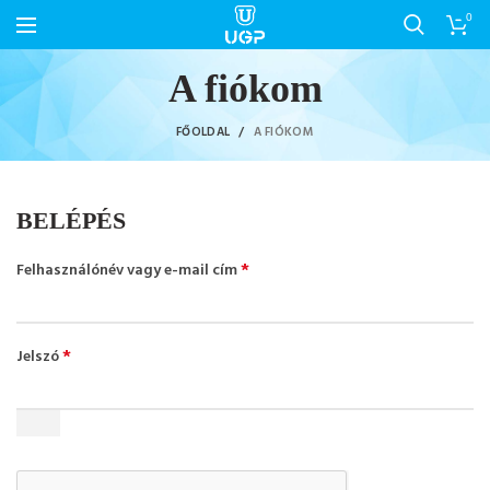
0
A fiókom
FŐOLDAL
A FIÓKOM
BELÉPÉS
*
Felhasználónév vagy e-mail cím
*
Jelszó