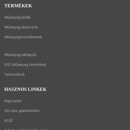
TERMÉKEK
Műanyag ládák
Műanyag dobozok
Műanyag konténerek
Műanyag raklapok
ESD Műanyag termékek
Tartozékok
HASZNOS LINKEK
Kapcsolat
On-Line ajánlatkérés
ÁSZF