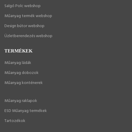
Salgó Polc webshop
Műanyag termék webshop
Design bútor webshop
Üzletberendezés webshop
TERMÉKEK
Műanyag ládák
Műanyag dobozok
Műanyag konténerek
Műanyag raklapok
ESD Műanyag termékek
Tartozékok