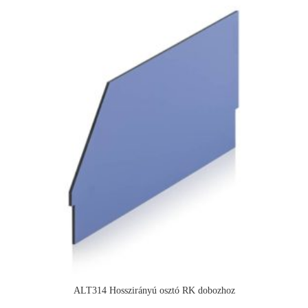
ALT314 Hosszirányú osztó RK dobozhoz