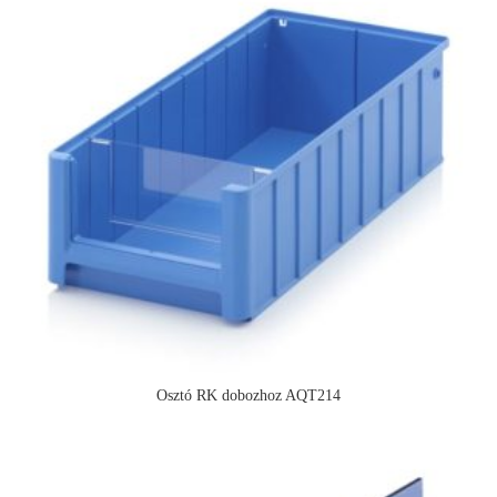
Osztó RK dobozhoz AQT214