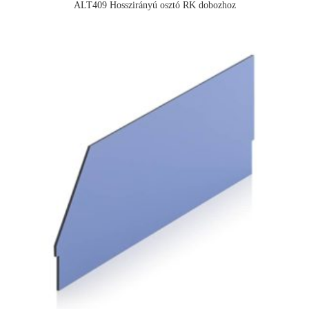
ALT409 Hosszirányú osztó RK dobozhoz