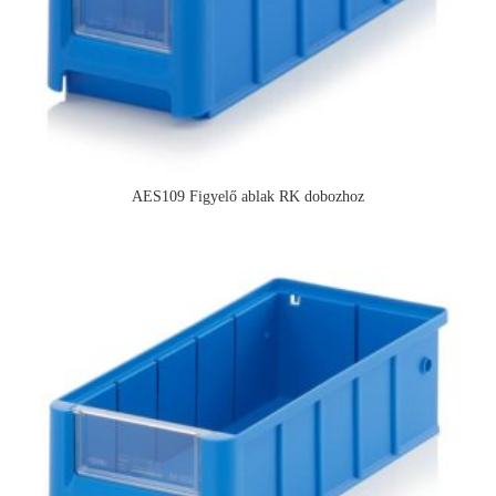
AES109 Figyelő ablak RK dobozhoz