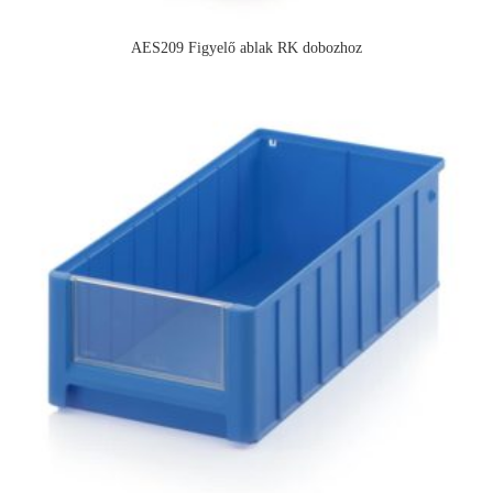
AES209 Figyelő ablak RK dobozhoz