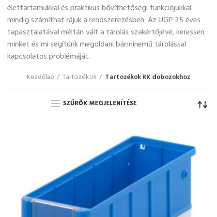
élettartamukkal és praktikus bővíthetőségi funkciójukkal
mindig számíthat rájuk a rendszerezésben. Az UGP 25 éves
tapasztalatával méltán vált a tárolás szakértőjévé, keressen
minket és mi segítünk megoldani bárminemű tárolással
kapcsolatos problémáját.
Kezdőlap
Tartozékok
Tartozékok RK dobozokhoz
SZŰRŐK MEGJELENÍTÉSE