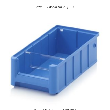
Osztó RK dobozhoz AQT109