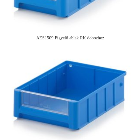
AES1509 Figyelő ablak RK dobozhoz