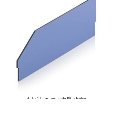
ALT309 Hosszirányú osztó RK dobozhoz