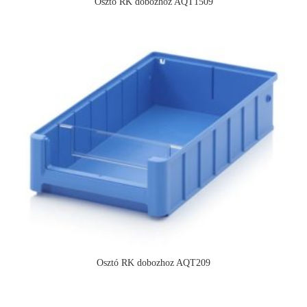
Osztó RK dobozhoz AQT1509
Osztó RK dobozhoz AQT209