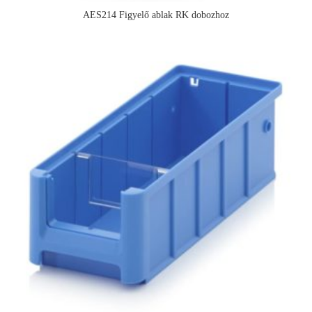
AES214 Figyelő ablak RK dobozhoz