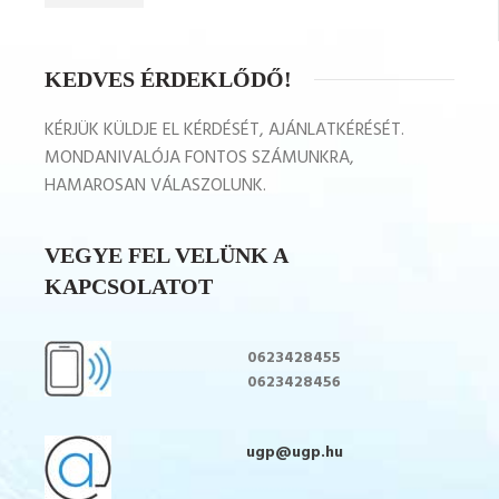
KEDVES ÉRDEKLŐDŐ!
KÉRJÜK KÜLDJE EL KÉRDÉSÉT, AJÁNLATKÉRÉSÉT.
MONDANIVALÓJA FONTOS SZÁMUNKRA,
HAMAROSAN VÁLASZOLUNK.
VEGYE FEL VELÜNK A
KAPCSOLATOT
0623428455
0623428456
ugp@ugp.hu