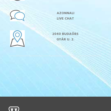
AZONNALI
LIVE CHAT
2040 BUDAÖRS
GYÁR U. 2.