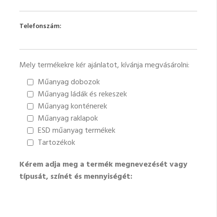
Telefonszám:
Mely termékekre kér ajánlatot, kívánja megvásárolni:
Műanyag dobozok
Műanyag ládák és rekeszek
Műanyag konténerek
Műanyag raklapok
ESD műanyag termékek
Tartozékok
Kérem adja meg a termék megnevezését vagy
típusát, színét és mennyiségét: