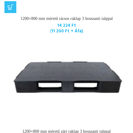
1200×800 mm méretű rácsos raklap 3 hosszanti talppal
14 224
Ft
(
11 200
Ft
+ Áfa)
1200×800 mm méretű zárt raklap 3 hosszanti talppal