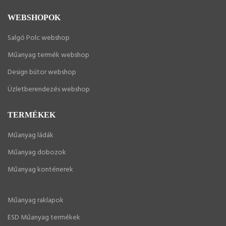
WEBSHOPOK
Salgó Polc webshop
Műanyag termék webshop
Design bútor webshop
Üzletberendezés webshop
TERMÉKEK
Műanyag ládák
Műanyag dobozok
Műanyag konténerek
Műanyag raklapok
ESD Műanyag termékek