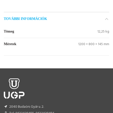
TOVÁBBI INFORMÁCIÓK
12,25 kg
Tömeg
1200 × 800 × 145 mm
Méretek
2040 Budaörs Gyár u. 2.