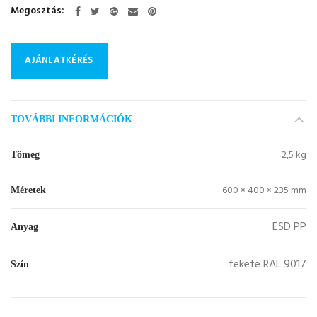
Megosztás
AJÁNLATKÉRÉS
TOVÁBBI INFORMÁCIÓK
2,5 kg
Tömeg
600 × 400 × 235 mm
Méretek
ESD PP
Anyag
fekete RAL 9017
Szín