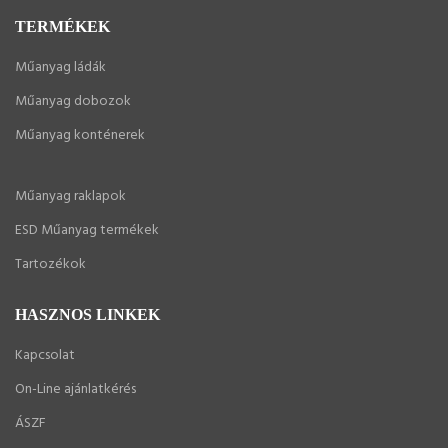
TERMÉKEK
Műanyag ládák
Műanyag dobozok
Műanyag konténerek
Műanyag raklapok
ESD Műanyag termékek
Tartozékok
HASZNOS LINKEK
Kapcsolat
On-Line ajánlatkérés
ÁSZF