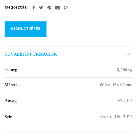
Megosztás
AJÁNLATKÉRÉS
TOVÁBBI INFORMÁCIÓK
0,466 kg
Tömeg
600 × 117 × 90 mm
Méretek
ESD PP
Anyag
fekete RAL 9017
Szín