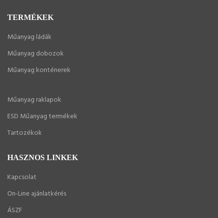
TERMÉKEK
Műanyag ládák
Műanyag dobozok
Műanyag konténerek
Műanyag raklapok
ESD Műanyag termékek
Tartozékok
HASZNOS LINKEK
Kapcsolat
On-Line ajánlatkérés
ÁSZF