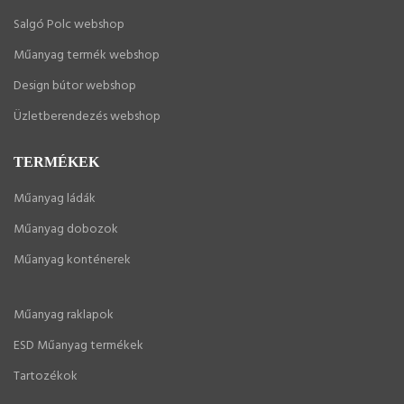
Salgó Polc webshop
Műanyag termék webshop
Design bútor webshop
Üzletberendezés webshop
TERMÉKEK
Műanyag ládák
Műanyag dobozok
Műanyag konténerek
Műanyag raklapok
ESD Műanyag termékek
Tartozékok