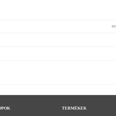
60
OPOK
TERMÉKEK