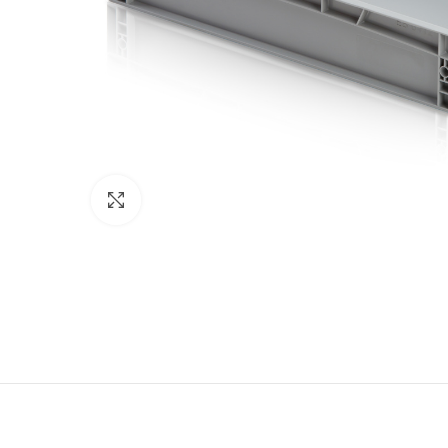
Nagyítás