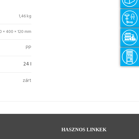
1,46 kg
0 × 400 × 120 mm
PP
24 l
zárt
HASZNOS LINKEK