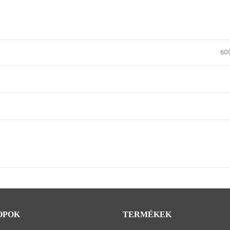
60
OPOK
TERMÉKEK