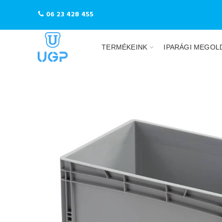
06 23 428 455
TERMÉKEINK
IPARÁGI MEGOL