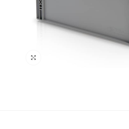
Nagyítás