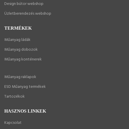
Design bútor webshop
Üzletberendezés webshop
TERMÉKEK
Műanyag ládák
Műanyag dobozok
Műanyag konténerek
Műanyag raklapok
ESD Műanyag termékek
Tartozékok
HASZNOS LINKEK
Kapcsolat