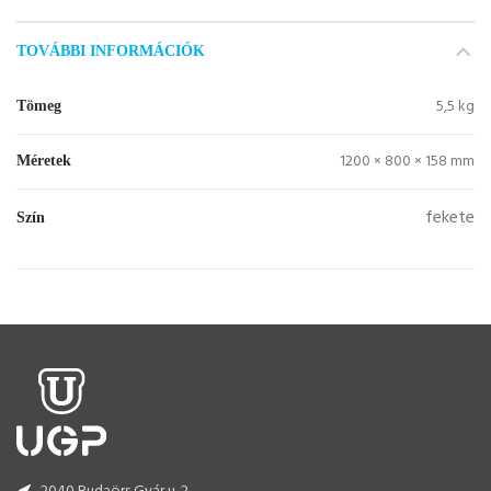
TOVÁBBI INFORMÁCIÓK
5,5 kg
Tömeg
1200 × 800 × 158 mm
Méretek
fekete
Szín