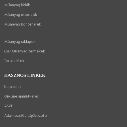
Műanyag ládák
Műanyag dobozok
Műanyag konténerek
Műanyag raklapok
ESD Műanyag termékek
Tartozékok
HASZNOS LINKEK
Kapcsolat
On-Line ajánlatkérés
ÁSZF
Adatkezelési tájékozató