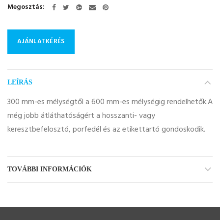
Megosztás
AJÁNLATKÉRÉS
LEÍRÁS
300 mm-es mélységtől a 600 mm-es mélységig rendelhetők.A
még jobb átláthatóságért a hosszanti- vagy
keresztbefelosztó, porfedél és az etikettartó gondoskodik.
TOVÁBBI INFORMÁCIÓK