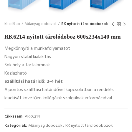
Kezdőlap
Műanyag dobozok
RK nyitott tárolódobozok
RK6214 nyitott tárolódoboz 600x234x140 mm
Megkönnyíti a munkafolyamatot
Nagyon stabil kialakítás
Sok hely a tartalomnak
Kazlazható
Szállítási határidő: 2-4 hét
A pontos szállítási határidővel kapcsolatban a rendelés
leadását követően kollégáink szolgálnak információval.
Cikkszám:
ARK6214
Kategóriák:
Műanyag dobozok
,
RK nyitott tárolódobozok