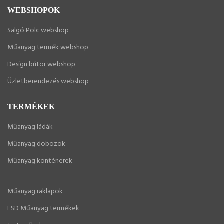
WEBSHOPOK
Salgó Polc webshop
Műanyag termék webshop
Design bútor webshop
Üzletberendezés webshop
TERMÉKEK
Műanyag ládák
Műanyag dobozok
Műanyag konténerek
Műanyag raklapok
ESD Műanyag termékek