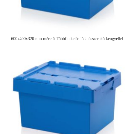
600x400x320 mm méretű Többfunkciós láda összerakó kengyellel