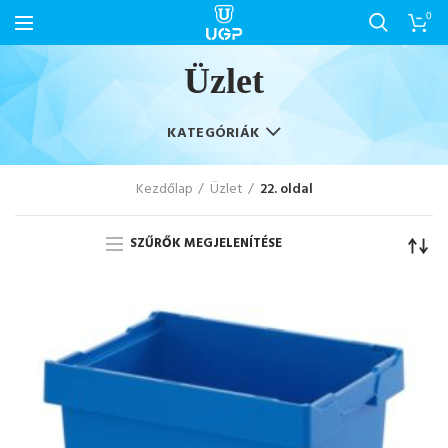
0
Üzlet
KATEGÓRIÁK
Kezdőlap
Üzlet
22. oldal
SZŰRŐK MEGJELENÍTÉSE