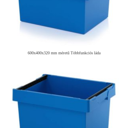
600x400x320 mm méretű Többfunkciós láda