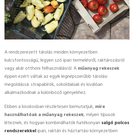
A rendszerezett tárolás minden környezetben
kulcsfontosságú, legyen szó ipari termelésről, raktározásról
vagy akár otthoni felhasználásról. A
műanyag rekeszek
éppen ezért váltak az egyik legnépszerűbb tárolási
megoldássá: strapabírók, sokoldalúak és kiválóan
alkalmazkodnak a különböző igényekhez.
Ebben a kisokosban részletesen bemutatjuk,
mire
használhatóak a műanyag rekeszek
, milyen típusok
léteznek, és hogyan kombinálhatók hatékonyan
salgó polcos
rendszerekkel
ipari, raktári és háztartási környezetben