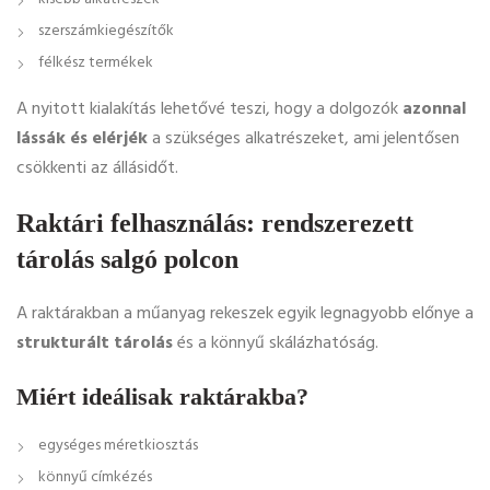
szerszámkiegészítők
félkész termékek
A nyitott kialakítás lehetővé teszi, hogy a dolgozók
azonnal
lássák és elérjék
a szükséges alkatrészeket, ami jelentősen
csökkenti az állásidőt.
Raktári felhasználás: rendszerezett
tárolás salgó polcon
A raktárakban a műanyag rekeszek egyik legnagyobb előnye a
strukturált tárolás
és a könnyű skálázhatóság.
Miért ideálisak raktárakba?
egységes méretkiosztás
könnyű címkézés