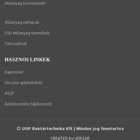
Műanyag konténerek
Műanyag raklapok
ESD Műanyag termékek
Tartozékok
HASZNOS LINKEK
Kapcsolat
On-Line ajánlatkérés
ÁSZF
Adatkezelési tájékozató
UGP Raktártechnika Kft | Minden jog fenntartva
CREATED by VERZAR