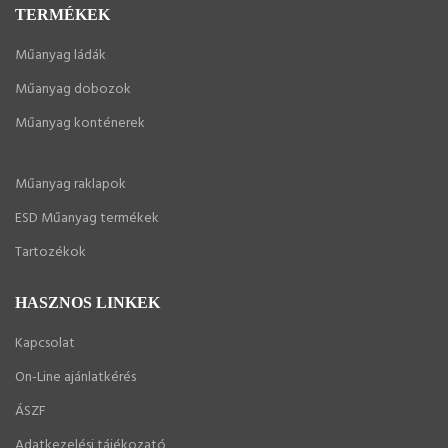
TERMÉKEK
Műanyag ládák
Műanyag dobozok
Műanyag konténerek
Műanyag raklapok
ESD Műanyag termékek
Tartozékok
HASZNOS LINKEK
Kapcsolat
On-Line ajánlatkérés
ÁSZF
Adatkezelési tájékozató