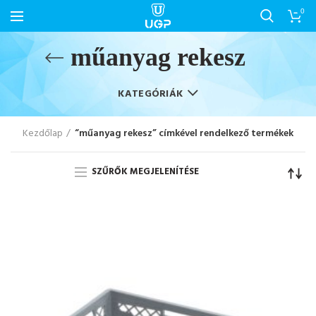
0
műanyag rekesz
KATEGÓRIÁK
Kezdőlap
“műanyag rekesz” címkével rendelkező termékek
SZŰRŐK MEGJELENÍTÉSE