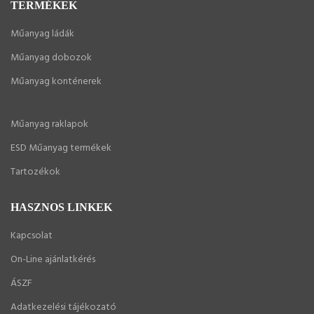
TERMÉKEK
Műanyag ládák
Műanyag dobozok
Műanyag konténerek
Műanyag raklapok
ESD Műanyag termékek
Tartozékok
HASZNOS LINKEK
Kapcsolat
On-Line ajánlatkérés
ÁSZF
Adatkezelési tájékozató