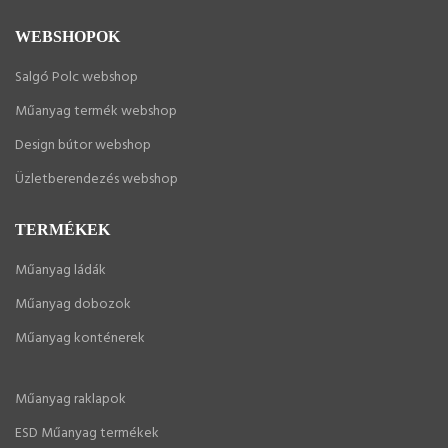
WEBSHOPOK
Salgó Polc webshop
Műanyag termék webshop
Design bútor webshop
Üzletberendezés webshop
TERMÉKEK
Műanyag ládák
Műanyag dobozok
Műanyag konténerek
Műanyag raklapok
ESD Műanyag termékek