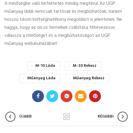
A minőségbe való befektetés mindig megtérül. Az UGP
műanyag ládái nemcsak tartósak és megbízhatóak, hanem
hosszú távon költséghatékony megoldást is jelentenek. Ne
hagyja, hogy az olcsó termékek csábítása félrevezesse;
válassza a minőséget és a megbízhatóságot az UGP
műanyag webáruházában!
M-10 Láda
M-30 Rekesz
Műanyag Láda
Műanyag Rekesz
ÚJABB
RÉGEBBI