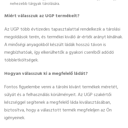
nehezebb tárgyak tárolására.
Miért válasszuk az UGP termékeit?
Az UGP több évtizedes tapasztalattal rendelkezik a tárolási
megoldások terén, és termékei kiváló ár-érték arányt kínálnak.
A minőségi anyagokból készült ládák hosszú távon is
megbízhatóak, így elkerülhetők a gyakori cseréből adódó
többletköltségek.
Hogyan válasszuk ki a megfelelő ládát?
Fontos figyelembe venni a tárolni kívánt termékek méretét,
súlyát és a felhasználás körülményeit. Az UGP szakértői
készséggel segítenek a megfelelő láda kiválasztásában,
biztosítva, hogy a választott termék megfeleljen az Ön
igényeinek.