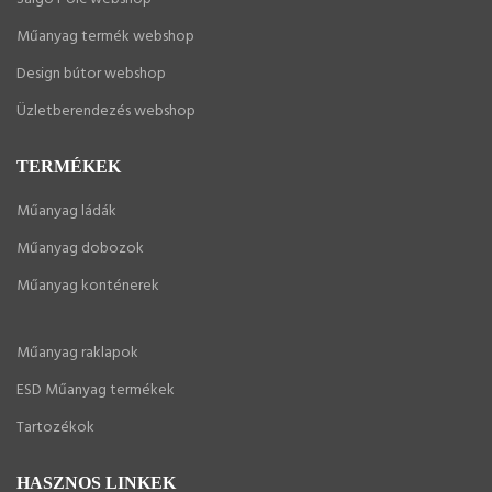
Műanyag termék webshop
Design bútor webshop
Üzletberendezés webshop
TERMÉKEK
Műanyag ládák
Műanyag dobozok
Műanyag konténerek
Műanyag raklapok
ESD Műanyag termékek
Tartozékok
HASZNOS LINKEK