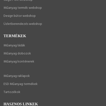
Műanyag termék webshop
Design bútor webshop
Üzletberendezés webshop
TERMÉKEK
Műanyag ládák
Műanyag dobozok
Műanyag konténerek
Műanyag raklapok
ESD Műanyag termékek
Tartozékok
HASZNOS LINKEK