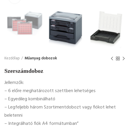
Kezdőlap
Műanyag dobozok
Szerszámdoboz
Jellemzők:
– 6 előre meghatározott szettben lehetséges
– Egyedileg kombinálható
– Legfeljebb három Szortimentdobozt vagy fiókot lehet
beletenni
– Integrálható fiók A4 formátumban”