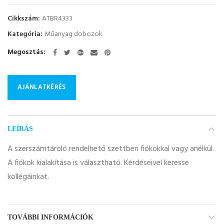
Cikkszám:
ATBR4333
Kategória:
Műanyag dobozok
Megosztás
AJÁNLATKÉRÉS
LEÍRÁS
A szerszámtároló rendelhető szettben fiókokkal vagy anélkül.
A fiókok kialakítása is választható. Kérdéseivel keresse
kollégáinkat.
TOVÁBBI INFORMÁCIÓK